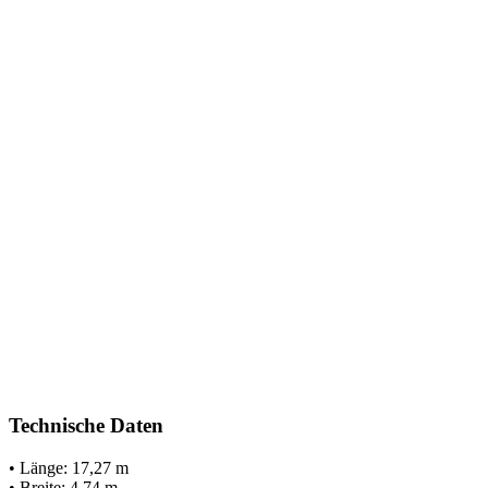
Technische Daten
• Länge: 17,27 m
• Breite: 4,74 m