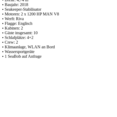
• Baujahr: 2018
• Seakeeper-Stabilisator
• Motoren: 2 x 1200 HP MAN V8
• Werft: Riva
• Flagge: Englisch
• Kabinen: 2
• Gäste insgesamt: 10
• Schlafplätze: 4+2
• Crew: 2
• Klimaanlage, WLAN an Bord
• Wassersportgeräte
• 1 SeaBob auf Anfrage