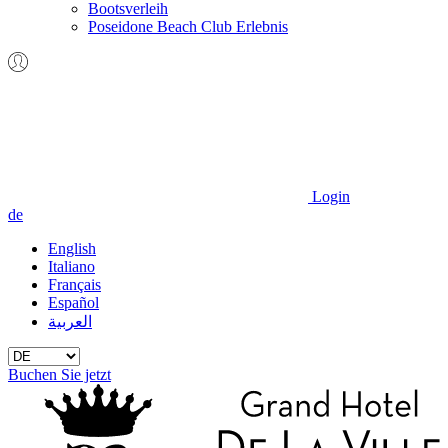
Bootsverleih
Poseidone Beach Club Erlebnis
Login
de
English
Italiano
Français
Español
العربية
Buchen Sie jetzt