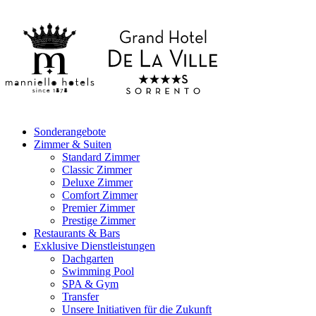
Sonderangebote
Zimmer & Suiten
Standard Zimmer
Classic Zimmer
Deluxe Zimmer
Comfort Zimmer
Premier Zimmer
Prestige Zimmer
Restaurants & Bars
Exklusive Dienstleistungen
Dachgarten
Swimming Pool
SPA & Gym
Transfer
Unsere Initiativen für die Zukunft