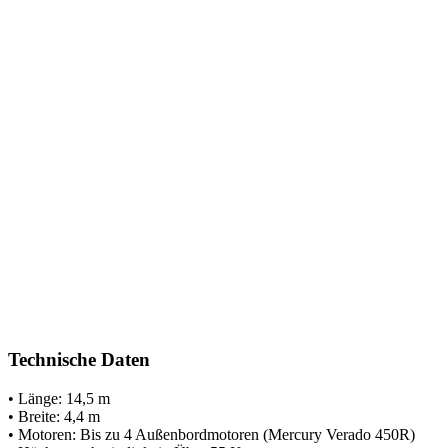
Technische Daten
• Länge: 14,5 m
• Breite: 4,4 m
• Motoren: Bis zu 4 Außenbordmotoren (Mercury Verado 450R)