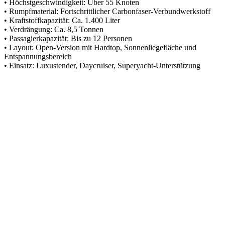
• Höchstgeschwindigkeit: Über 55 Knoten
• Rumpfmaterial: Fortschrittlicher Carbonfaser-Verbundwerkstoff
• Kraftstoffkapazität: Ca. 1.400 Liter
• Verdrängung: Ca. 8,5 Tonnen
• Passagierkapazität: Bis zu 12 Personen
• Layout: Open-Version mit Hardtop, Sonnenliegefläche und
Entspannungsbereich
• Einsatz: Luxustender, Daycruiser, Superyacht-Unterstützung