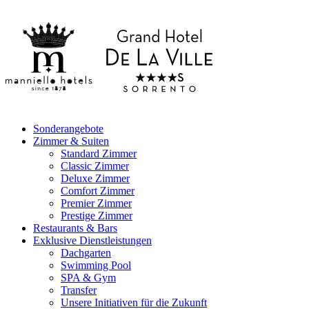
Sonderangebote
Zimmer & Suiten
Standard Zimmer
Classic Zimmer
Deluxe Zimmer
Comfort Zimmer
Premier Zimmer
Prestige Zimmer
Restaurants & Bars
Exklusive Dienstleistungen
Dachgarten
Swimming Pool
SPA & Gym
Transfer
Unsere Initiativen für die Zukunft