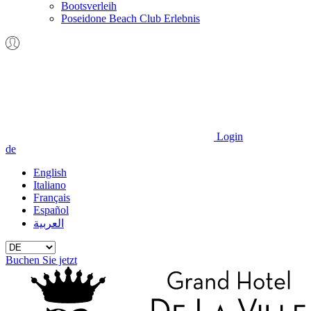
Bootsverleih
Poseidone Beach Club Erlebnis
Login
de
English
Italiano
Français
Español
العربية
Buchen Sie jetzt