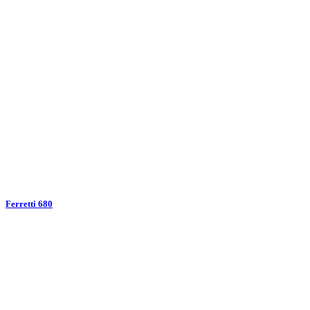
Ferretti 680