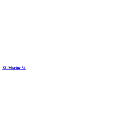
XL Marine 51