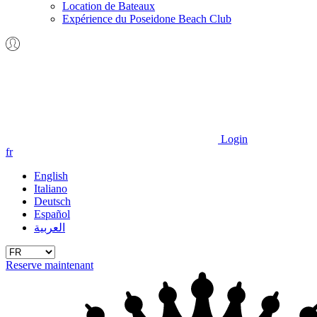
Location de Bateaux
Expérience du Poseidone Beach Club
Login
fr
English
Italiano
Deutsch
Español
العربية
Reserve maintenant