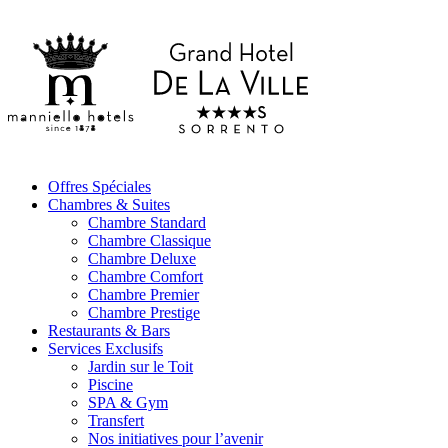
Offres Spéciales
Chambres & Suites
Chambre Standard
Chambre Classique
Chambre Deluxe
Chambre Comfort
Chambre Premier
Chambre Prestige
Restaurants & Bars
Services Exclusifs
Jardin sur le Toit
Piscine
SPA & Gym
Transfert
Nos initiatives pour l’avenir