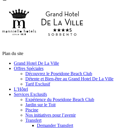
Plan du site
Grand Hotel De La Ville
Offres Spéciales
Découvrez le Poseidone Beach Club
Détente et Bien-être au Grand Hotel De La Ville
Tarif Exclusif
L’Hôtel
Services Exclusifs
Expérience du Poseidone Beach Club
Jardin sur le Toit
Piscine
Nos initiatives pour l’avenir
Transfert
Demander Transfert