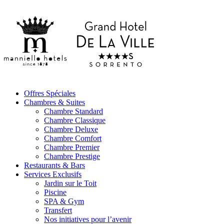
Offres Spéciales
Chambres & Suites
Chambre Standard
Chambre Classique
Chambre Deluxe
Chambre Comfort
Chambre Premier
Chambre Prestige
Restaurants & Bars
Services Exclusifs
Jardin sur le Toit
Piscine
SPA & Gym
Transfert
Nos initiatives pour l’avenir