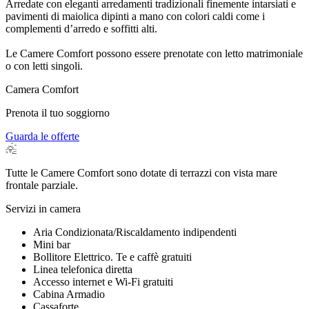
Arredate con eleganti arredamenti tradizionali finemente intarsiati e
pavimenti di maiolica dipinti a mano con colori caldi come i
complementi d’arredo e soffitti alti.
Le Camere Comfort possono essere prenotate con letto matrimoniale
o con letti singoli.
Camera Comfort
Prenota il tuo soggiorno
Guarda le offerte
Tutte le Camere Comfort sono dotate di terrazzi con
vista mare
frontale parziale
.
Servizi in camera
Aria Condizionata/Riscaldamento indipendenti
Mini bar
Bollitore Elettrico. Te e caffè gratuiti
Linea telefonica diretta
Accesso internet e Wi-Fi gratuiti
Cabina Armadio
Cassaforte