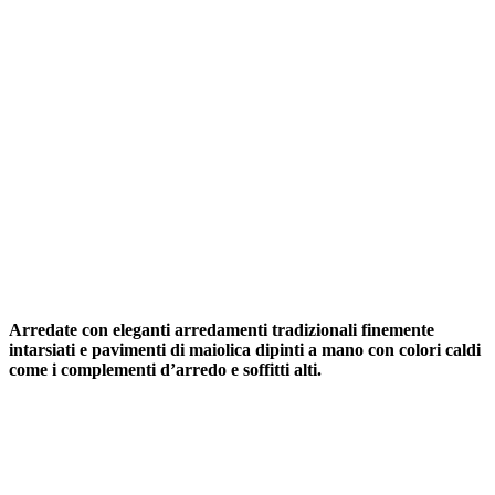
Arredate con eleganti arredamenti tradizionali
finemente
intarsiati
e pavimenti di maiolica
dipinti a mano
con colori caldi
come i complementi d’arredo e soffitti alti.