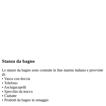
Stanza da bagno
Le stanze da bagno sono costruite in fine marmo italiano e provviste
di:
• Vasca con doccia
• Telefono
• Asciugacapelli
• Specchio da trucco
• Ciabatte
• Prodotti da bagno in omaggio