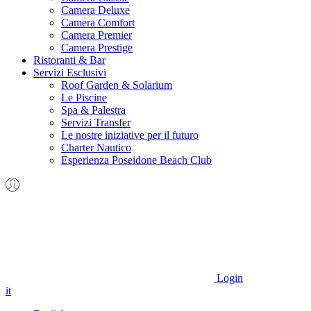
Camera Deluxe
Camera Comfort
Camera Premier
Camera Prestige
Ristoranti & Bar
Servizi Esclusivi
Roof Garden & Solarium
Le Piscine
Spa & Palestra
Servizi Transfer
Le nostre iniziative per il futuro
Charter Nautico
Esperienza Poseidone Beach Club
Login
it