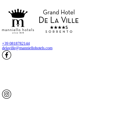
+39 0818782144
delaville@manniellohotels.com