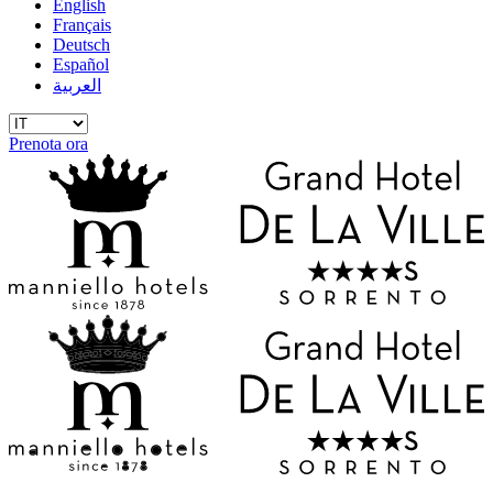
English
Français
Deutsch
Español
العربية
Prenota ora