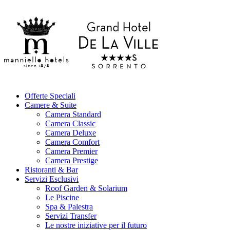
Offerte Speciali
Camere & Suite
Camera Standard
Camera Classic
Camera Deluxe
Camera Comfort
Camera Premier
Camera Prestige
Ristoranti & Bar
Servizi Esclusivi
Roof Garden & Solarium
Le Piscine
Spa & Palestra
Servizi Transfer
Le nostre iniziative per il futuro