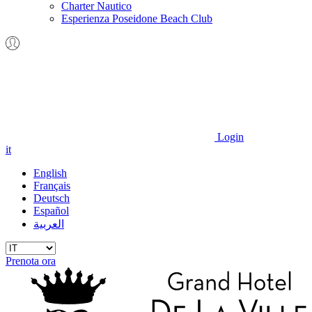
Charter Nautico
Esperienza Poseidone Beach Club
Login
it
English
Français
Deutsch
Español
العربية
Prenota ora