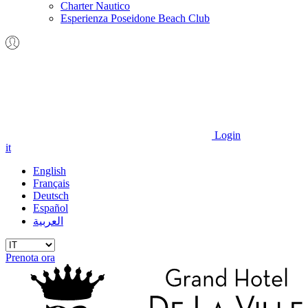
Charter Nautico
Esperienza Poseidone Beach Club
Login
it
English
Français
Deutsch
Español
العربية
Prenota ora