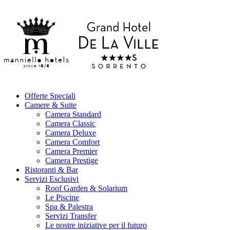
Offerte Speciali
Camere & Suite
Camera Standard
Camera Classic
Camera Deluxe
Camera Comfort
Camera Premier
Camera Prestige
Ristoranti & Bar
Servizi Esclusivi
Roof Garden & Solarium
Le Piscine
Spa & Palestra
Servizi Transfer
Le nostre iniziative per il futuro