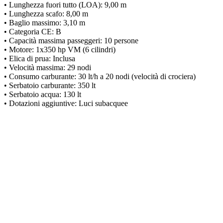
• Lunghezza fuori tutto (LOA): 9,00 m
• Lunghezza scafo: 8,00 m
• Baglio massimo: 3,10 m
• Categoria CE: B
• Capacità massima passeggeri: 10 persone
• Motore: 1x350 hp VM (6 cilindri)
• Elica di prua: Inclusa
• Velocità massima: 29 nodi
• Consumo carburante: 30 lt/h a 20 nodi (velocità di crociera)
• Serbatoio carburante: 350 lt
• Serbatoio acqua: 130 lt
• Dotazioni aggiuntive: Luci subacquee